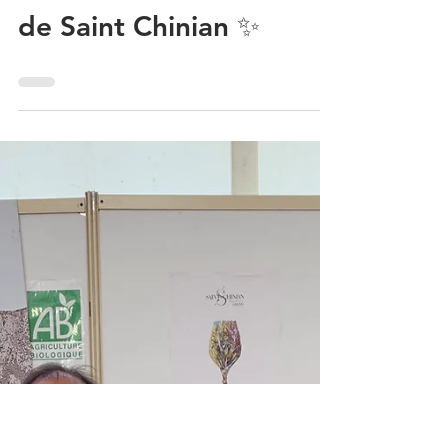
notre Bois joli Blanc! Les
4 saisons des Virtuoses
de Saint Chinian ✨