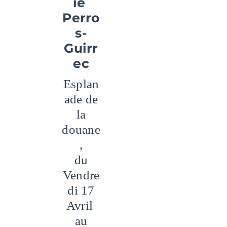
ie
Perro
s-
Guirr
ec
Esplan
ade de
la
douane
,
du
Vendre
di 17
Avril
au