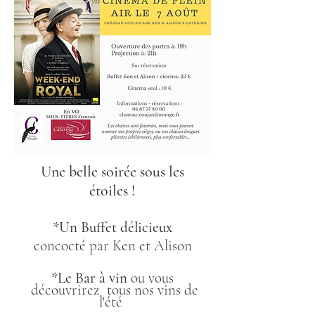
Une belle soirée sous les
étoiles
!
*Un Buffet délicieux
concocté par Ken et Alison
*Le Bar à vin
ou vous
découvrirez
tous nos vins de
l'été