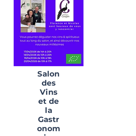
Salon
des
Vins
et de
la
Gastr
onom