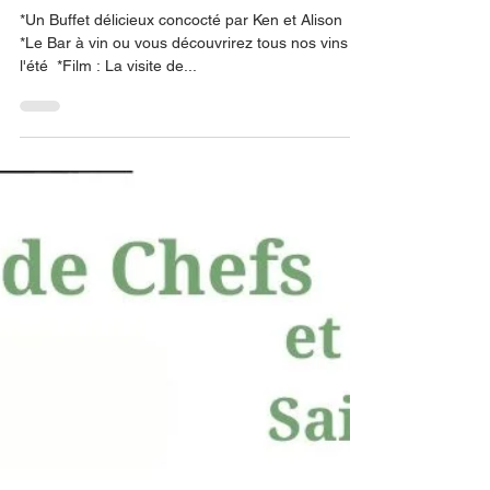
étoiles !
*Un Buffet délicieux concocté par Ken et Alison ​
*Le Bar à vin ou vous découvrirez tous nos vins de
l'été ​ *Film : La visite de...