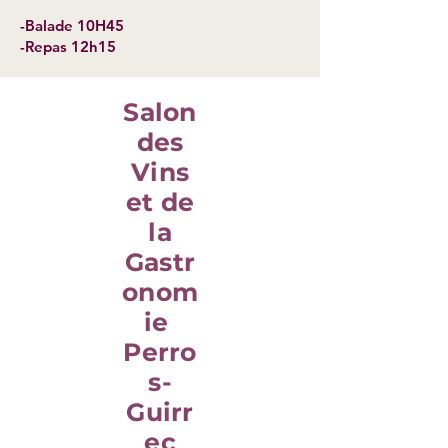
-Balade 10H45
-Repas 12h15
Salon
des
Vins
et de
la
Gastr
onom
ie
Perro
s-
Guirr
ec