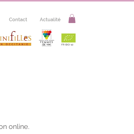
Contact
Actualité
FR-BIO-10
on online.