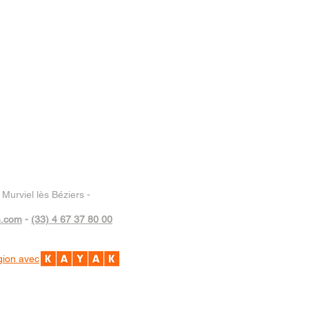
Murviel lès Béziers -
n.com
-
(33) 4 67 37 80 00
gion avec